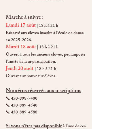
Marche à suivre :
Lundi 17 août
| 18 h à 21 h
Réservé aux élèves inscrits à l'école de danse
en
2025-2026
.
Mardi 18 août
| 18 h à 21 h
Ouvert à tous les anciens élèves, peu importe
l'année de leur participation.
Jeudi 20 août
| 18 h à 21 h
Ouvert aux nouveaux élèves.
Numéros réservés aux inscriptions
📞
450-898-7400
📞 450-889-4540
📞 450-889-4588
Si vous n'êtes pas disponible
à l'une de ces