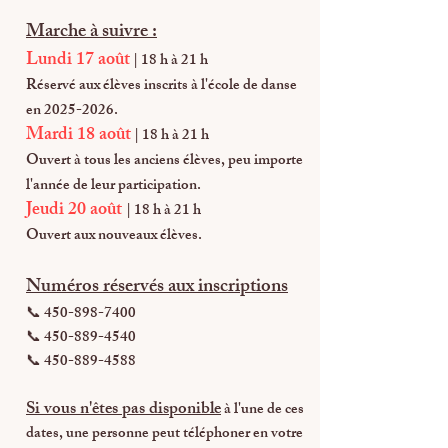
Marche à suivre :
Lundi 17 août
| 18 h à 21 h
Réservé aux élèves inscrits à l'école de danse
en
2025-2026
.
Mardi 18 août
| 18 h à 21 h
Ouvert à tous les anciens élèves, peu importe
l'année de leur participation.
Jeudi 20 août
| 18 h à 21 h
Ouvert aux nouveaux élèves.
Numéros réservés aux inscriptions
📞
450-898-7400
📞 450-889-4540
📞 450-889-4588
Si vous n'êtes pas disponible
à l'une de ces
dates, une personne peut téléphoner en votre