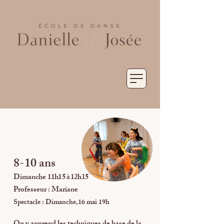
8-10 ans
Dimanche
11h15 à 12h15
Professeur : Mariane
Spectacle : Dimanche,16 mai 19h